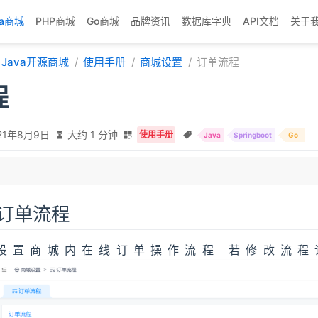
va商城
PHP商城
Go商城
品牌资讯
数据库字典
API文档
关于
Java开源商城
使用手册
商城设置
订单流程
程
21年8月9日
大约 1 分钟
使用手册
Java
Springboot
Go
订单流程
设置商城内在线订单操作流程 若修改流程